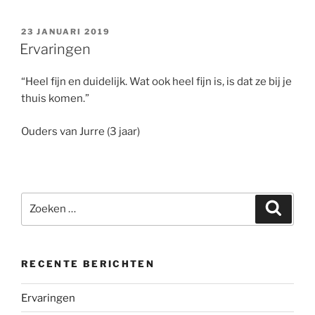
GEPLAATST
23 JANUARI 2019
OP
Ervaringen
“Heel fijn en duidelijk. Wat ook heel fijn is, is dat ze bij je
thuis komen.”
Ouders van Jurre (3 jaar)
Zoeken
Zoeke
naar:
RECENTE BERICHTEN
Ervaringen